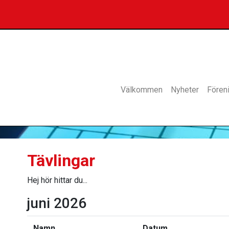
Välkommen
Nyheter
Fören
Tävlingar
Hej hör hittar du...
juni 2026
Namn
Datum