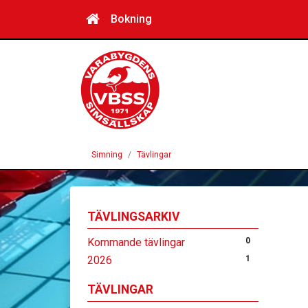
Bokning
Simning
Tävlingar
TÄVLINGSARKIV
Kommande tävlingar
0
2026
1
TÄVLINGAR