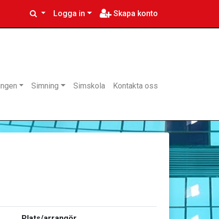
Logga in
Skapa konto
ingen
Simning
Simskola
Kontakta oss
Plats/arrangör