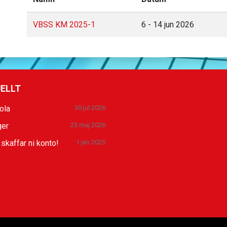
VBSS KM 2025-1
6 - 14 jun 2026
ELLT
ola
30 jul 2026
ger
23 maj 2026
 skaffar ni konto!
1 jan 2025