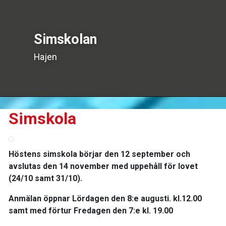
Simskolan
Simskolan
Hajen
Sjöstjärnan
Simskola
Höstens simskola börjar den 12 september och
avslutas den 14 november med uppehåll för lovet
(24/10 samt 31/10).
Anmälan öppnar Lördagen den 8:e augusti. kl.12.00
samt med förtur Fredagen den 7:e kl. 19.00