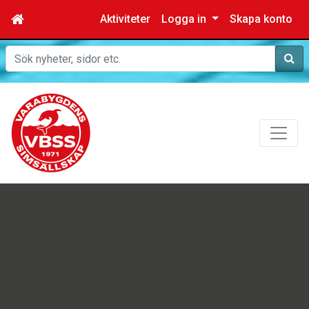
Aktiviteter
Logga in
Skapa konto
Sök