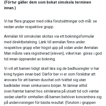
(Förtur gäller dem som bokat simskola terminen
innan.)
Vi har flera grupper med olika förutsättningar och mål. se
nedan under respektive grupp.
Anmälan till simskolan skötas via ett bokningsformulär
med direktbetalning. Länk till anmälan finns under
respektive grupp eller högst upp på sidan under Anmälan.
Man måste vara registrerad (eleven), vilket kan göras i god
tid innan öppnandet av bokning.
Vi vill att barnen tidigt skall lära sig de badhusregler vi har
kring hygien innan bad. Därför ber vi er som föräldrar att
ansvara för att barnen duschat och tvättat sig utan
badkläder innan simkursens början. Ni lämnar alltid
över/hämtar barnet hos simlärarna på utsatt tid och väntar
sedan utanför simhallen då barnen behöver koncentrera sig
på undervisningen för bästa resultat. (förutom i gruppen