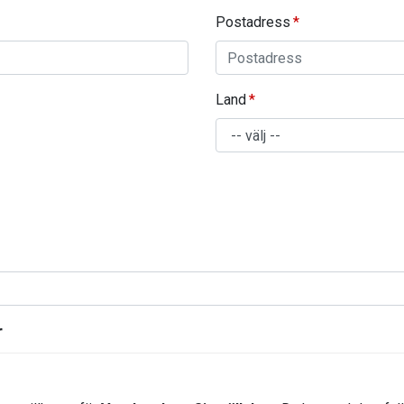
Postadress
Land
r