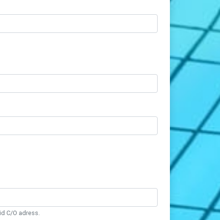
id C/O adress.