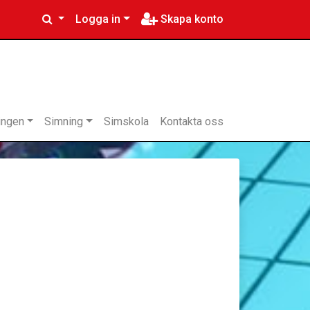
Logga in
Skapa konto
ingen
Simning
Simskola
Kontakta oss