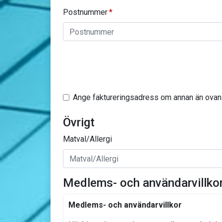
Postnummer
Ange faktureringsadress om annan än ovan
Övrigt
Matval/Allergi
Medlems- och användarvillko
Medlems- och användarvillkor